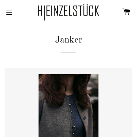
W
SEITENNAVIGATION
Janker