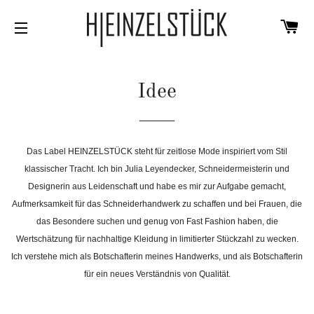
W
SEITENNAVIGATION
Idee
Das Label
HEINZELSTÜCK steht für zeitlose Mode inspiriert vo
m Stil
klassischer Tracht. Ich bin Julia Leyendecker, Schneidermeisterin und
Designerin aus Leidenschaft und
habe es mir zur Aufgabe gemacht,
Aufmerksamkeit für das Schneiderhandwerk zu schaffen und bei Frauen, die
das Besondere suchen und genug von Fast Fashion haben, die
Wertschätzung für nachhaltige Kleidung in limitierter Stückzahl zu wecken.
Ich verstehe mich
als Botschafterin meines Handwerks, und als Botschafterin
für ein neues Verständnis von Qualität.