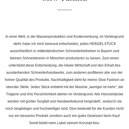
In einer Welt, in der Massenproduktion und Kostensenkung, im Vordergrund
steht, habe ich mich bewusst entschieden, jedes HEINZELSTÜCK
ausschließlich in mittelständischen Schneiderbetrieben in Bayern und
kleinen Schneidereien in München produzieren zu lassen. Zum einen
unterstützt diese Entscheidung, die lokale Wirtschaft und den Erhalt des
aussterbenden Schneiderhandwerks, zum anderen profitieren alle von der
hohen Qualität des Produkts. Nachhaltigkeit steht für meine Slow Fashion an
oberster Stelle. Jedes Stück entsteht mit der Maxime „weniger ist mehr“; die
Trägerin und ihre Persönlichkeit stehen im Vordergrund. Alle Heinzelstücke
werden mit großer Sorgfalt und Handwerkskunst hergestellt , wodurch sie
noch langlebiger und hochwertiger sind. Dies bedeutet für die Kunden nicht
nur ein besseres Produkt, sondern auch ein gutes Gewissen beim Kauf.
Somit bleibt mein Label seinem Konzept treu: