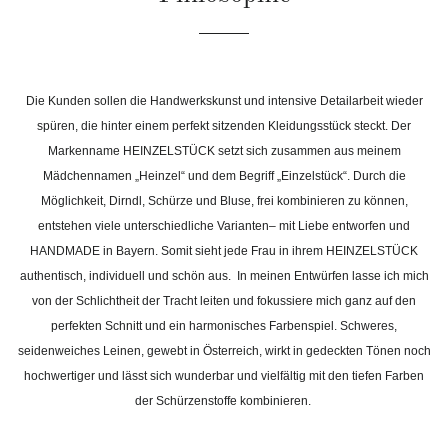
Die Kunden sollen die Handwerkskunst und intensive Detailarbeit wieder
spüren, die hinter einem perfekt sitzenden Kleidungsstück steckt. Der
Markenname
HEINZELSTÜCK setzt sich zusammen aus meinem
Mädchennamen „Heinzel“ und dem Begriff „Einzelstück“. Durch die
Möglichkeit, Dirndl, Schürze und Bluse, frei kombinieren zu können,
entstehen viele unterschiedliche Varianten– mit Liebe entworfen und
HANDMADE in Bayern. Somit sieht jede Frau in ihrem HEINZELSTÜCK
authentisch, individuell und schön aus. In meinen Entwürfen lasse ich mich
von der Schlichtheit der Tracht leiten und fokussiere mich ganz auf den
perfekten Schnitt und ein harmonisches Farbenspiel. Schweres,
seidenweiches Leinen, gewebt in Österreich, wirkt in gedeckten Tönen noch
hochwertiger und lässt sich wunderbar und vielfältig mit den tiefen Farben
der Schürzenstoffe kombinieren.