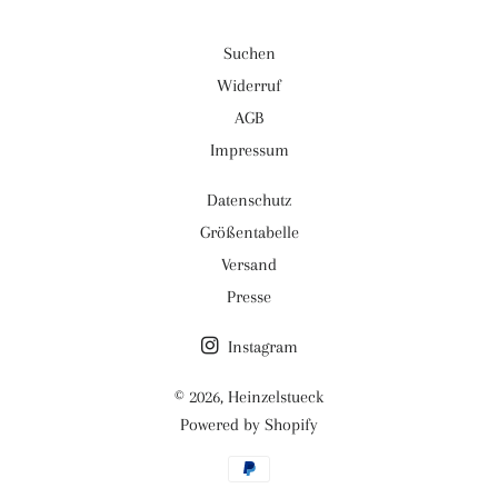
Suchen
Widerruf
AGB
Impressum
Datenschutz
Größentabelle
Versand
Presse
Instagram
© 2026,
Heinzelstueck
Powered by Shopify
Zahlungsmethoden