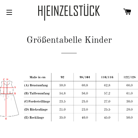
W
SEITENNAVIGATION
Größentabelle Kinder