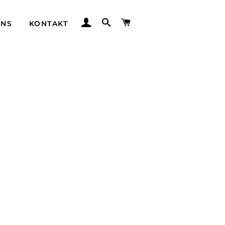
EINLOGGEN
SUCHE
WARENKORB
UNS
KONTAKT